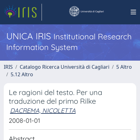
UNICA IRIS
Institutional Research
Information System
IRIS
Catalogo Ricerca Università di Cagliari
5 Altro
5.12 Altro
Le ragioni del testo. Per una
traduzione del primo Rilke
DACREMA, NICOLETTA
2008-01-01
Abstract