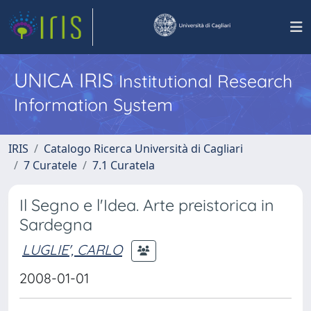
UNICA IRIS
Institutional Research
Information System
IRIS
Catalogo Ricerca Università di Cagliari
7 Curatele
7.1 Curatela
Il Segno e l'Idea. Arte preistorica in
Sardegna
LUGLIE', CARLO
2008-01-01