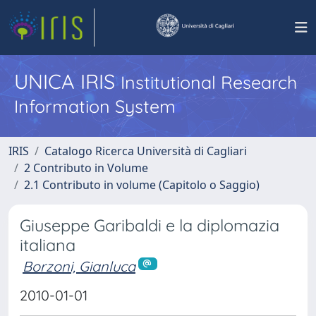
UNICA IRIS
Institutional Research
Information System
IRIS
Catalogo Ricerca Università di Cagliari
2 Contributo in Volume
2.1 Contributo in volume (Capitolo o Saggio)
Giuseppe Garibaldi e la diplomazia
italiana
Borzoni, Gianluca
2010-01-01