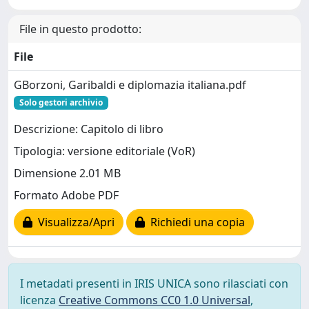
File in questo prodotto:
File
GBorzoni, Garibaldi e diplomazia italiana.pdf
Solo gestori archivio
Descrizione: Capitolo di libro
Tipologia: versione editoriale (VoR)
Dimensione 2.01 MB
Formato Adobe PDF
Visualizza/Apri
Richiedi una copia
I metadati presenti in IRIS UNICA sono rilasciati con
licenza
Creative Commons CC0 1.0 Universal
,