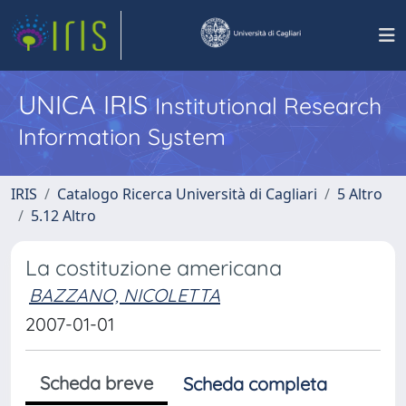
UNICA IRIS
Institutional Research
Information System
IRIS
Catalogo Ricerca Università di Cagliari
5 Altro
5.12 Altro
La costituzione americana
BAZZANO, NICOLETTA
2007-01-01
Scheda breve
Scheda completa