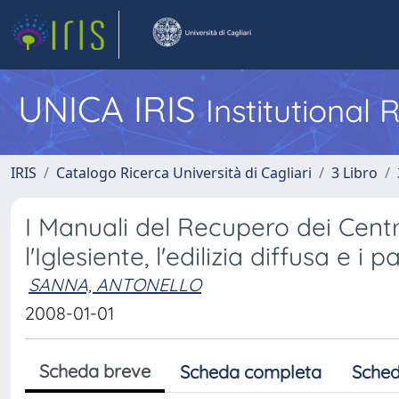
UNICA IRIS
Institutional
IRIS
Catalogo Ricerca Università di Cagliari
3 Libro
I Manuali del Recupero dei Centri 
l'Iglesiente, l'edilizia diffusa e i p
SANNA, ANTONELLO
2008-01-01
Scheda breve
Scheda completa
Sched