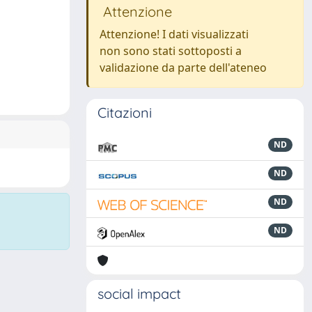
Attenzione
Attenzione! I dati visualizzati
non sono stati sottoposti a
validazione da parte dell'ateneo
Citazioni
ND
ND
ND
ND
social impact