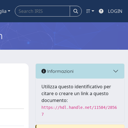
glia
IT
LOGIN
m
Informazioni
Utilizza questo identificativo per
citare o creare un link a questo
documento:
https://hdl.handle.net/11584/2856
7