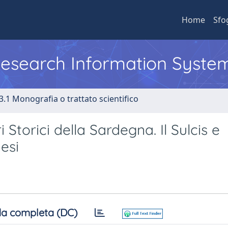
Home
Sfo
 Research Information Syste
3.1 Monografia o trattato scientifico
Storici della Sardegna. Il Sulcis e
aesi
a completa (DC)