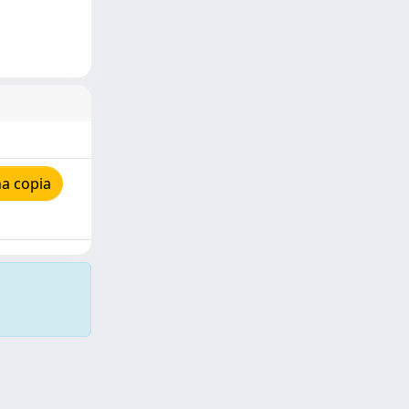
a copia