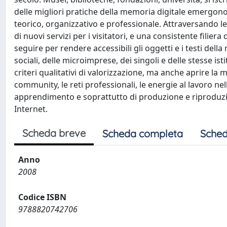
delle migliori pratiche della memoria digitale emergono st
teorico, organizzativo e professionale. Attraversando le
di nuovi servizi per i visitatori, e una consistente filier
seguire per rendere accessibili gli oggetti e i testi della
sociali, delle microimprese, dei singoli e delle stesse ist
criteri qualitativi di valorizzazione, ma anche aprire la
community, le reti professionali, le energie al lavoro ne
apprendimento e soprattutto di produzione e riproduzio
Internet.
Scheda breve
Scheda completa
Sched
Anno
2008
Codice ISBN
9788820742706