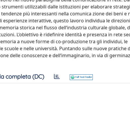
rumenti utilizzabili dalle istituzioni per elaborare strategie
 tendenze più interessanti nella comunica zione dei beni e ne
a di esperienze interattive, questo lavoro individua le direzion
 memoria storica nel flusso dell’industria culturale globale, de
ituzioni. L’obiettivo è ridefinire identità e presenza in rete 
 memoria a nuove forme di co-produzione tra gli individui, le
lle scuole e nelle università. Puntando sulle nuove pratiche d
ne delle conoscenze e dell’immaginario, in via di germinaz
a completa (DC)