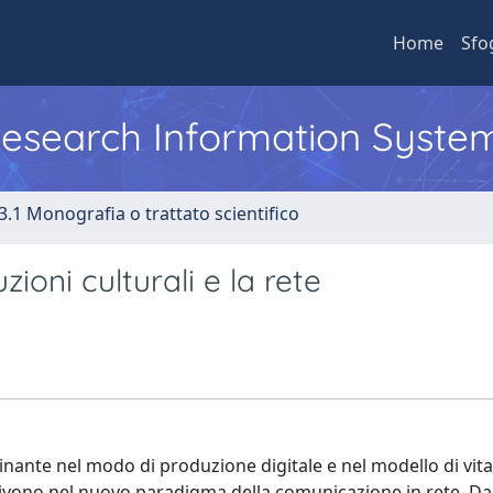
Home
Sfo
 Research Information Syste
3.1 Monografia o trattato scientifico
ioni culturali e la rete
nante nel modo di produzione digitale e nel modello di vita
crivono nel nuovo paradigma della comunicazione in rete. Dall