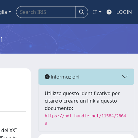
glia
IT
LOGIN
m
Informazioni
Utilizza questo identificativo per
citare o creare un link a questo
documento:
https://hdl.handle.net/11584/2864
9
 del XXI
’analisi