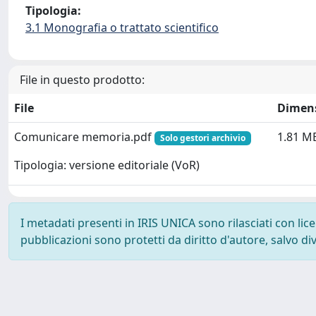
Tipologia:
3.1 Monografia o trattato scientifico
File in questo prodotto:
File
Dimen
Comunicare memoria.pdf
1.81 M
Solo gestori archivio
Tipologia: versione editoriale (VoR)
I metadati presenti in IRIS UNICA sono rilasciati con li
pubblicazioni sono protetti da diritto d'autore, salvo di