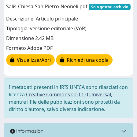
Salis-Chiesa-San-Pietro-Neoneli.pdf
Solo gestori archivio
Descrizione: Articolo principale
Tipologia: versione editoriale (VoR)
Dimensione 2.42 MB
Formato Adobe PDF
Visualizza/Apri
Richiedi una copia
I metadati presenti in IRIS UNICA sono rilasciati con
licenza
Creative Commons CC0 1.0 Universal
,
mentre i file delle pubblicazioni sono protetti da
diritto d'autore, salvo diversa indicazione.
Informazioni