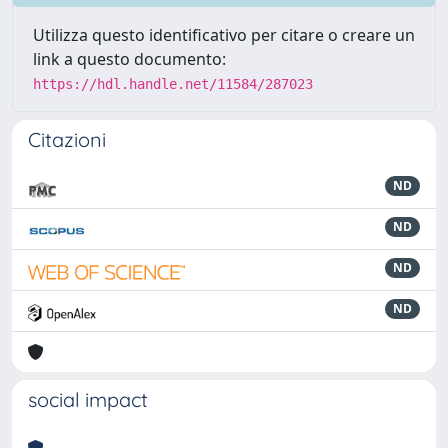
Utilizza questo identificativo per citare o creare un
link a questo documento:
https://hdl.handle.net/11584/287023
Citazioni
ND
ND
ND
ND
social impact