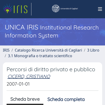
UNICA IRIS
Institutional Research
Information System
IRIS
Catalogo Ricerca Università di Cagliari
3 Libro
3.1 Monografia o trattato scientifico
Percorsi di diritto privato e pubblico
CICERO, CRISTIANO
2007-01-01
Scheda breve
Scheda completa