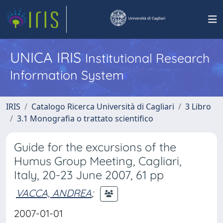
UNICA IRIS
Institutional Research
Information System
IRIS
Catalogo Ricerca Università di Cagliari
3 Libro
3.1 Monografia o trattato scientifico
Guide for the excursions of the
Humus Group Meeting, Cagliari,
Italy, 20-23 June 2007, 61 pp
VACCA, ANDREA
;
2007-01-01