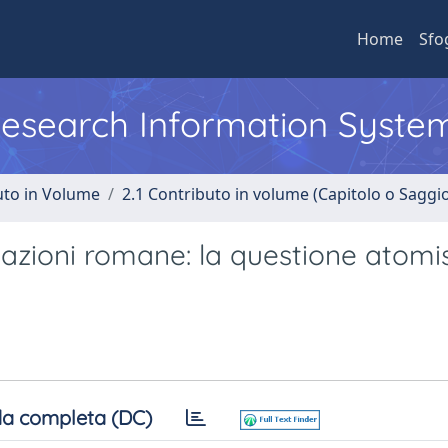
Home
Sfo
 Research Information Syste
uto in Volume
2.1 Contributo in volume (Capitolo o Saggi
gazioni romane: la questione atomis
a completa (DC)