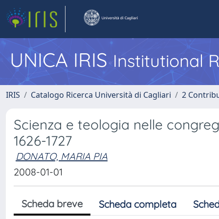
UNICA IRIS
Institutional
IRIS
Catalogo Ricerca Università di Cagliari
2 Contrib
Scienza e teologia nelle congre
1626-1727
DONATO, MARIA PIA
2008-01-01
Scheda breve
Scheda completa
Sched