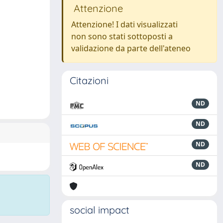
Attenzione
Attenzione! I dati visualizzati
non sono stati sottoposti a
validazione da parte dell'ateneo
Citazioni
ND
ND
ND
ND
social impact