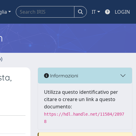
glia
IT
LOGIN
m
o)
ta,
Informazioni
Utilizza questo identificativo per
citare o creare un link a questo
documento:
https://hdl.handle.net/11584/2897
8