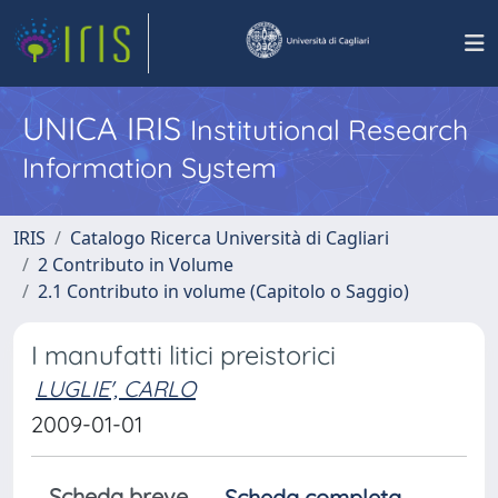
UNICA IRIS
Institutional Research
Information System
IRIS
Catalogo Ricerca Università di Cagliari
2 Contributo in Volume
2.1 Contributo in volume (Capitolo o Saggio)
I manufatti litici preistorici
LUGLIE', CARLO
2009-01-01
Scheda breve
Scheda completa