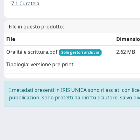
7.1 Curatela
File in questo prodotto:
File
Dimensi
Oralità e scrittura.pdf
2.62 MB
Solo gestori archivio
Tipologia: versione pre-print
I metadati presenti in IRIS UNICA sono rilasciati con li
pubblicazioni sono protetti da diritto d'autore, salvo di