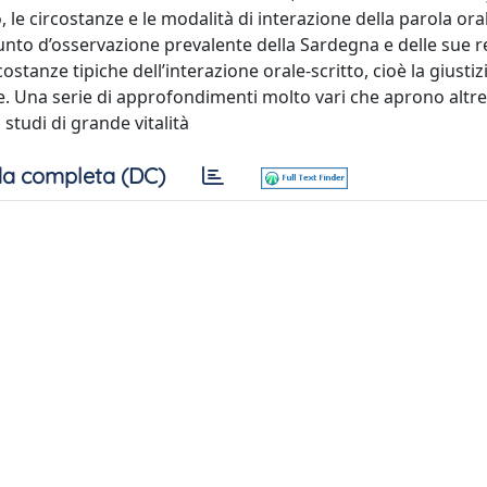
, le circostanze e le modalità di interazione della parola ora
 punto d’osservazione prevalente della Sardegna e delle sue r
anze tipiche dell’interazione orale-scritto, cioè la giustizi
re. Una serie di approfondimenti molto vari che aprono altr
tudi di grande vitalità
a completa (DC)