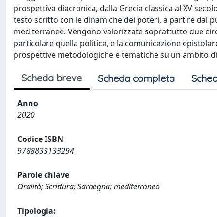
prospettiva diacronica, dalla Grecia classica al XV secolo
testo scritto con le dinamiche dei poteri, a partire dal
mediterranee. Vengono valorizzate soprattutto due circost
particolare quella politica, e la comunicazione epistola
prospettive metodologiche e tematiche su un ambito di s
Scheda breve
Scheda completa
Sched
Anno
2020
Codice ISBN
9788833133294
Parole chiave
Oralità; Scrittura; Sardegna; mediterraneo
Tipologia: