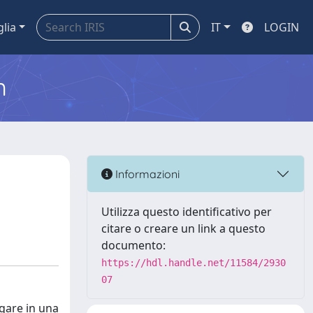
glia
IT
LOGIN
m
Informazioni
Utilizza questo identificativo per
citare o creare un link a questo
documento:
https://hdl.handle.net/11584/2930
07
agare in una