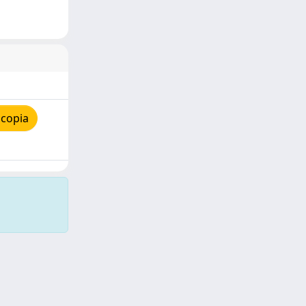
 copia