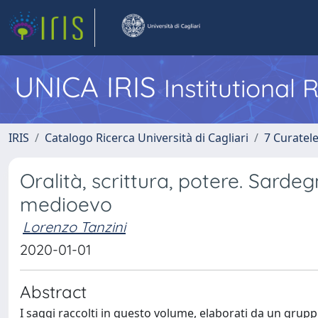
UNICA IRIS
Institutional
IRIS
Catalogo Ricerca Università di Cagliari
7 Curatel
Oralità, scrittura, potere. Sarde
medioevo
Lorenzo Tanzini
2020-01-01
Abstract
I saggi raccolti in questo volume, elaborati da un gruppo