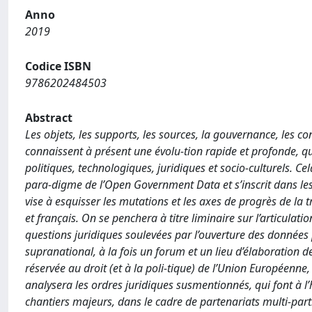
Anno
2019
Codice ISBN
9786202484503
Abstract
Les objets, les supports, les sources, la gouvernance, les co
connaissent à présent une évolu-tion rapide et profonde, qui
politiques, technologiques, juridiques et socio-culturels.
para-digme de l’Open Government Data et s’inscrit dans les
vise à esquisser les mutations et les axes de progrès de la t
et français. On se penchera à titre liminaire sur l’articulati
questions juridiques soulevées par l’ouverture des données 
supranational, à la fois un forum et un lieu d’élaboration 
réservée au droit (et à la poli-tique) de l’Union Européenne
analysera les ordres juridiques susmentionnés, qui font à l’
chantiers majeurs, dans le cadre de partenariats multi-par