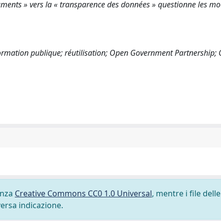
uments » vers la « transparence des données » questionne les m
ormation publique; réutilisation; Open Government Partnership;
cenza
Creative Commons CC0 1.0 Universal
, mentre i file delle
versa indicazione.