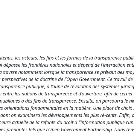
ntenus, les acteurs, les fins et les formes de la transparence publ
 dépasse les frontières nationales et dépend de l’interaction ent
 Cela s’avère notamment lorsque la transparence se prévaut des mo
 perspectives de la doctrine de l’Open Government. Ce travail de
ransparence publique, à l’aune de l’évolution des systèmes juridiq
on entre les notions de transparence et d’ouverture, afin de cerner 
publiques à des fins de transparence. Ensuite, on parcourra le n
des orientations fondamentales en la matière. Une place de choix
, dont on examinera les développements les plus ré-cents. Enfin, 
heure actuelle de la refonte du droit à l’information publique l’un
ties prenantes tels que l’Open Government Partnership. Dans l’e