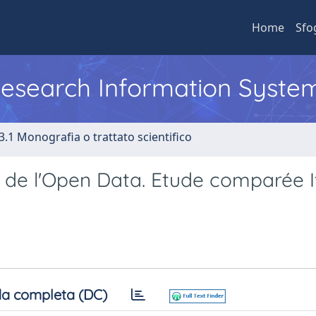
Home
Sfo
 Research Information Syste
3.1 Monografia o trattato scientifico
e de l'Open Data. Etude comparée It
a completa (DC)