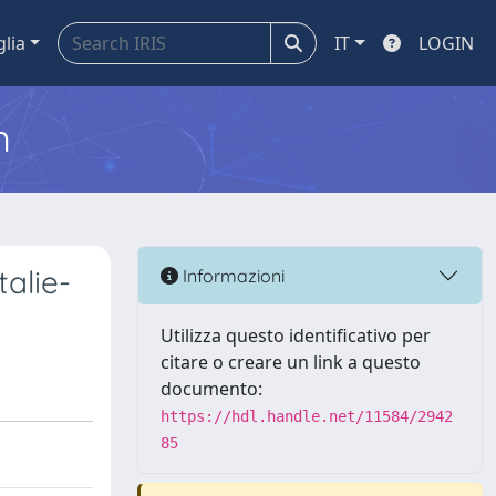
glia
IT
LOGIN
m
alie-
Informazioni
Utilizza questo identificativo per
citare o creare un link a questo
documento:
https://hdl.handle.net/11584/2942
85