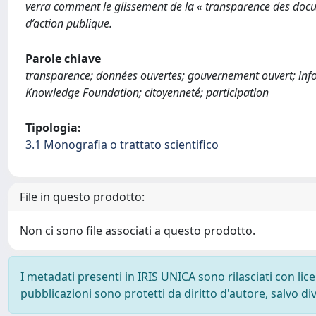
verra comment le glissement de la « transparence des doc
d’action publique.
Parole chiave
transparence; données ouvertes; gouvernement ouvert; inf
Knowledge Foundation; citoyenneté; participation
Tipologia:
3.1 Monografia o trattato scientifico
File in questo prodotto:
Non ci sono file associati a questo prodotto.
I metadati presenti in IRIS UNICA sono rilasciati con li
pubblicazioni sono protetti da diritto d'autore, salvo di