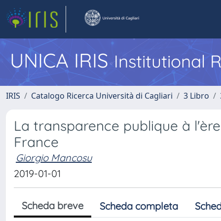
UNICA IRIS
Institutional
IRIS
Catalogo Ricerca Università di Cagliari
3 Libro
La transparence publique à l'èr
France
Giorgio Mancosu
2019-01-01
Scheda breve
Scheda completa
Sched