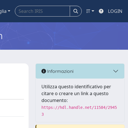
glia
IT
LOGIN
m
Informazioni
Utilizza questo identificativo per
citare o creare un link a questo
documento:
https://hdl.handle.net/11584/2945
3