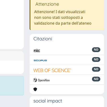
Attenzione
Attenzione! I dati visualizzati
non sono stati sottoposti a
validazione da parte dell'ateneo
Citazioni
ND
ND
ND
ND
social impact