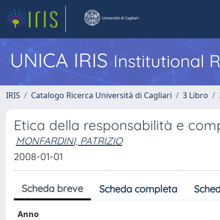
UNICA IRIS
Institutional
IRIS
Catalogo Ricerca Università di Cagliari
3 Libro
Etica della responsabilità e com
MONFARDINI, PATRIZIO
2008-01-01
Scheda breve
Scheda completa
Sched
Anno