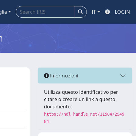
glia
IT
LOGIN
m
Informazioni
Utilizza questo identificativo per
citare o creare un link a questo
documento:
https://hdl.handle.net/11584/2945
84