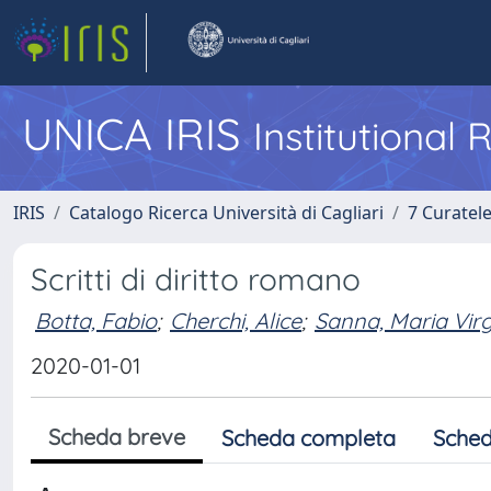
UNICA IRIS
Institutional
IRIS
Catalogo Ricerca Università di Cagliari
7 Curatel
Scritti di diritto romano
Botta, Fabio
;
Cherchi, Alice
;
Sanna, Maria Virg
2020-01-01
Scheda breve
Scheda completa
Sched