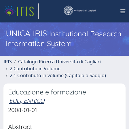
UNICA IRIS
Institutional Research
Information System
IRIS
Catalogo Ricerca Università di Cagliari
2 Contributo in Volume
2.1 Contributo in volume (Capitolo o Saggio)
Educazione e formazione
EULI, ENRICO
2008-01-01
Abstract