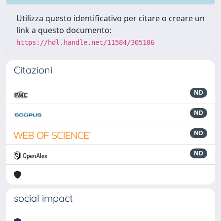
Utilizza questo identificativo per citare o creare un
link a questo documento:
https://hdl.handle.net/11584/305106
Citazioni
ND
ND
ND
ND
social impact