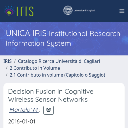
UNICA IRIS
Institutional Research
Information System
IRIS
Catalogo Ricerca Università di Cagliari
2 Contributo in Volume
2.1 Contributo in volume (Capitolo o Saggio)
Decision Fusion in Cognitive
Wireless Sensor Networks
Martalo' M.
;
2016-01-01