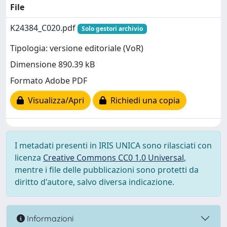
File
K24384_C020.pdf
Solo gestori archivio
Tipologia: versione editoriale (VoR)
Dimensione 890.39 kB
Formato Adobe PDF
Visualizza/Apri
Richiedi una copia
I metadati presenti in IRIS UNICA sono rilasciati con
licenza
Creative Commons CC0 1.0 Universal
,
mentre i file delle pubblicazioni sono protetti da
diritto d'autore, salvo diversa indicazione.
Informazioni