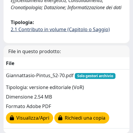
Efficientamento energetico; Consolidamento;
Cronotipologia; Datazione; Informatizzazione dei dati
Tipologia:
2.1 Contributo in volume (Capitolo o Saggio)
File in questo prodotto:
File
Giannattasio-Pintus_52-70.pdf
Solo gestori archivio
Tipologia: versione editoriale (VoR)
Dimensione 2.54 MB
Formato Adobe PDF
Visualizza/Apri
Richiedi una copia