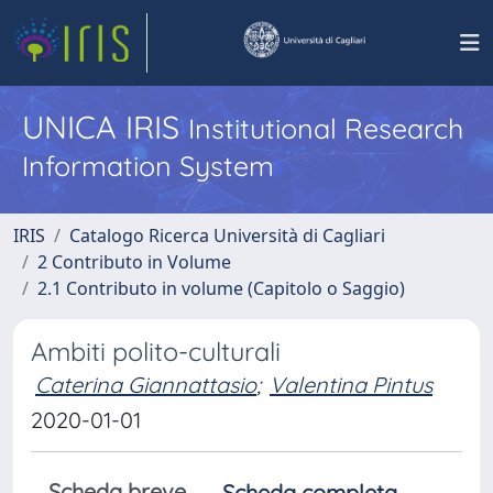
UNICA IRIS
Institutional Research
Information System
IRIS
Catalogo Ricerca Università di Cagliari
2 Contributo in Volume
2.1 Contributo in volume (Capitolo o Saggio)
Ambiti polito-culturali
Caterina Giannattasio
;
Valentina Pintus
2020-01-01
Scheda breve
Scheda completa