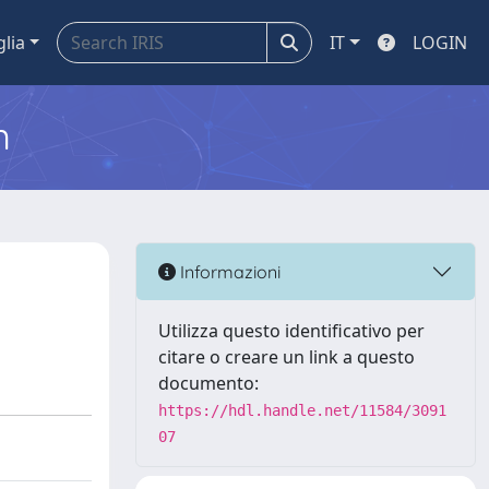
glia
IT
LOGIN
m
Informazioni
Utilizza questo identificativo per
citare o creare un link a questo
documento:
https://hdl.handle.net/11584/3091
07