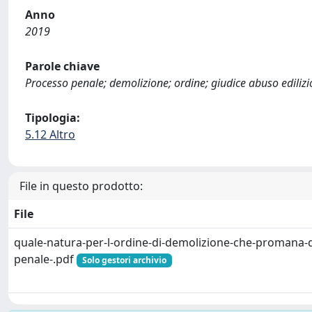
Anno
2019
Parole chiave
Processo penale; demolizione; ordine; giudice abuso edilizi
Tipologia:
5.12 Altro
File in questo prodotto:
File
quale-natura-per-l-ordine-di-demolizione-che-promana-d
penale-.pdf
Solo gestori archivio