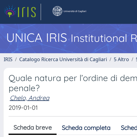
UNICA IRIS
Institutional
IRIS
Catalogo Ricerca Università di Cagliari
5 Altro
Quale natura per l’ordine di de
penale?
Chelo, Andrea
2019-01-01
Scheda breve
Scheda completa
Sched