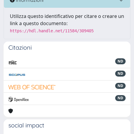
Utilizza questo identificativo per citare o creare un
link a questo documento:
https://hdl.handle.net/11584/309405
Citazioni
ND
ND
ND
ND
social impact