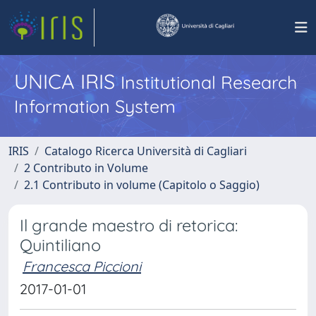
UNICA IRIS
Institutional Research
Information System
IRIS
Catalogo Ricerca Università di Cagliari
2 Contributo in Volume
2.1 Contributo in volume (Capitolo o Saggio)
Il grande maestro di retorica:
Quintiliano
Francesca Piccioni
2017-01-01