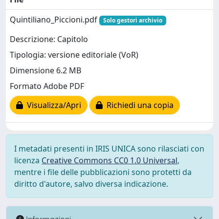
Quintiliano_Piccioni.pdf
Solo gestori archivio
Descrizione: Capitolo
Tipologia: versione editoriale (VoR)
Dimensione 6.2 MB
Formato Adobe PDF
Visualizza/Apri
Richiedi una copia
I metadati presenti in IRIS UNICA sono rilasciati con
licenza
Creative Commons CC0 1.0 Universal
,
mentre i file delle pubblicazioni sono protetti da
diritto d'autore, salvo diversa indicazione.
Informazioni