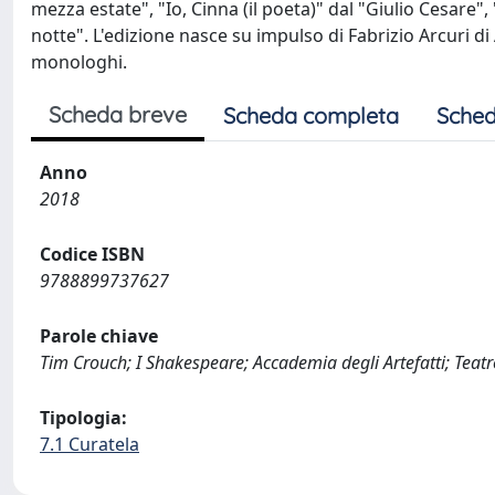
mezza estate", "Io, Cinna (il poeta)" dal "Giulio Cesare"
notte". L'edizione nasce su impulso di Fabrizio Arcuri di
monologhi.
Scheda breve
Scheda completa
Sched
Anno
2018
Codice ISBN
9788899737627
Parole chiave
Tim Crouch; I Shakespeare; Accademia degli Artefatti; T
Tipologia:
7.1 Curatela