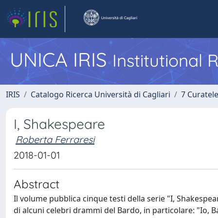
UNICA IRIS
Institutional
IRIS
Catalogo Ricerca Università di Cagliari
7 Curatel
I, Shakespeare
Roberta Ferraresi
2018-01-01
Abstract
Il volume pubblica cinque testi della serie "I, Shakespea
di alcuni celebri drammi del Bardo, in particolare: "Io, 