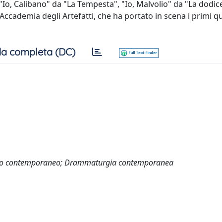
, "Io, Calibano" da "La Tempesta", "Io, Malvolio" da "La dodi
 Accademia degli Artefatti, che ha portato in scena i primi q
a completa (DC)
eatro contemporaneo; Drammaturgia contemporanea