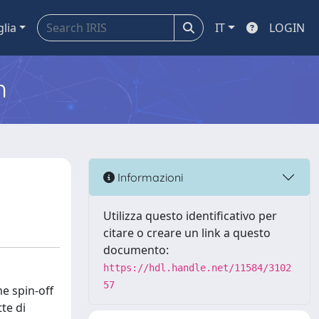
glia
IT
LOGIN
m
Informazioni
Utilizza questo identificativo per
citare o creare un link a questo
documento:
https://hdl.handle.net/11584/3102
57
me spin-off
te di