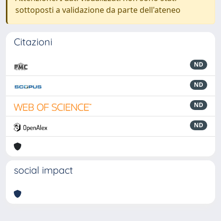
sottoposti a validazione da parte dell'ateneo
Citazioni
ND
ND
ND
ND
social impact