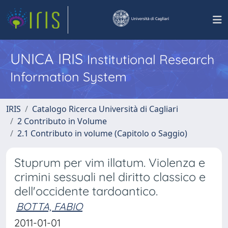
UNICA IRIS
Institutional Research
Information System
IRIS
Catalogo Ricerca Università di Cagliari
2 Contributo in Volume
2.1 Contributo in volume (Capitolo o Saggio)
Stuprum per vim illatum. Violenza e
crimini sessuali nel diritto classico e
dell'occidente tardoantico.
BOTTA, FABIO
2011-01-01