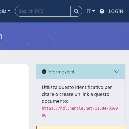
glia
IT
LOGIN
m
Informazioni
Utilizza questo identificativo per
citare o creare un link a questo
documento:
https://hdl.handle.net/11584/3109
86