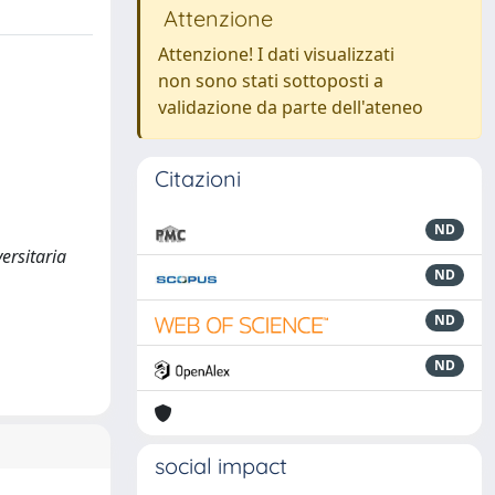
Attenzione
Attenzione! I dati visualizzati
non sono stati sottoposti a
validazione da parte dell'ateneo
Citazioni
ND
versitaria
ND
ND
ND
social impact