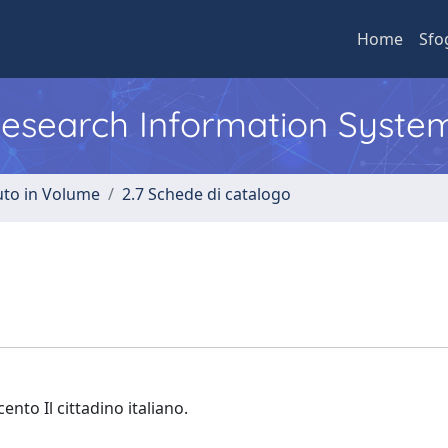
Home
Sfo
 Research Information Syste
uto in Volume
2.7 Schede di catalogo
nto Il cittadino italiano.