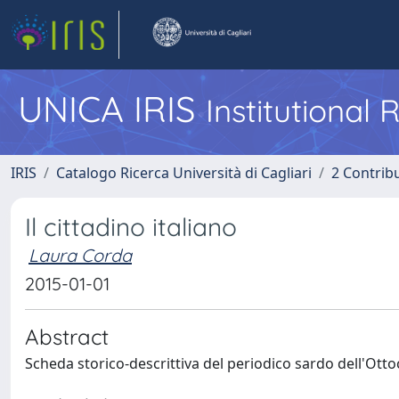
UNICA IRIS
Institutional
IRIS
Catalogo Ricerca Università di Cagliari
2 Contrib
Il cittadino italiano
Laura Corda
2015-01-01
Abstract
Scheda storico-descrittiva del periodico sardo dell'Ottoce