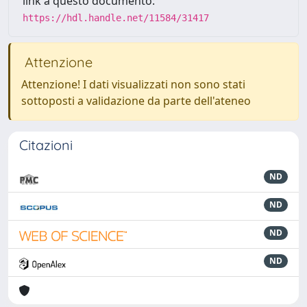
link a questo documento:
https://hdl.handle.net/11584/31417
Attenzione
Attenzione! I dati visualizzati non sono stati
sottoposti a validazione da parte dell'ateneo
Citazioni
ND
ND
ND
ND