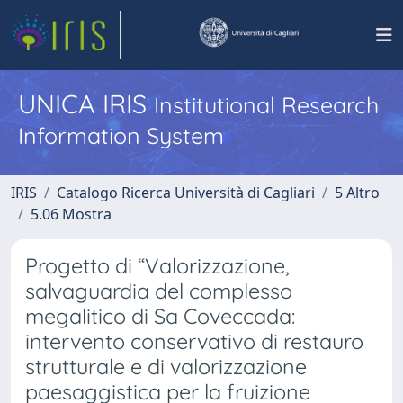
UNICA IRIS
Institutional Research
Information System
IRIS
Catalogo Ricerca Università di Cagliari
5 Altro
5.06 Mostra
Progetto di “Valorizzazione,
salvaguardia del complesso
megalitico di Sa Coveccada:
intervento conservativo di restauro
strutturale e di valorizzazione
paesaggistica per la fruizione