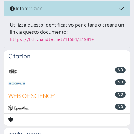
Informazioni
Utilizza questo identificativo per citare o creare un
link a questo documento:
https://hdl.handle.net/11584/319010
Citazioni
ND
ND
ND
ND
social impact