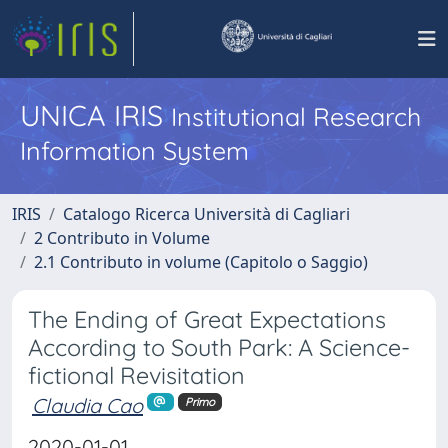
UNICA IRIS
Institutional Research
Information System
IRIS
Catalogo Ricerca Università di Cagliari
2 Contributo in Volume
2.1 Contributo in volume (Capitolo o Saggio)
The Ending of Great Expectations
According to South Park: A Science-
fictional Revisitation
Claudia Cao
Primo
2020-01-01