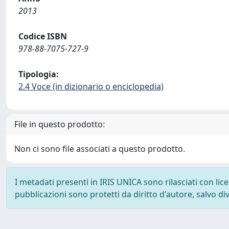
2013
Codice ISBN
978-88-7075-727-9
Tipologia:
2.4 Voce (in dizionario o enciclopedia)
File in questo prodotto:
Non ci sono file associati a questo prodotto.
I metadati presenti in IRIS UNICA sono rilasciati con li
pubblicazioni sono protetti da diritto d'autore, salvo di