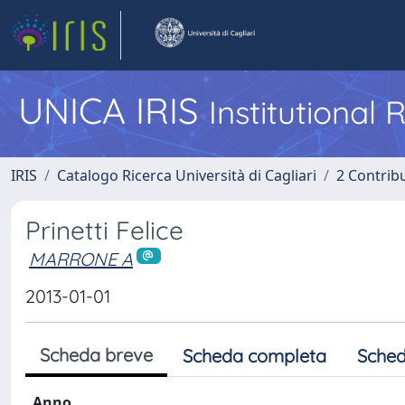
UNICA IRIS
Institutional
IRIS
Catalogo Ricerca Università di Cagliari
2 Contrib
Prinetti Felice
MARRONE A
2013-01-01
Scheda breve
Scheda completa
Sched
Anno