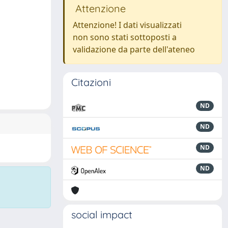
Attenzione
Attenzione! I dati visualizzati
non sono stati sottoposti a
validazione da parte dell'ateneo
Citazioni
ND
ND
ND
ND
social impact