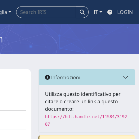
glia
IT
LOGIN
m
Informazioni
Utilizza questo identificativo per
citare o creare un link a questo
documento:
https://hdl.handle.net/11584/3192
87