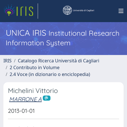
UNICA IRIS
Institutional Research
Information System
IRIS
Catalogo Ricerca Università di Cagliari
2 Contributo in Volume
2.4 Voce (in dizionario o enciclopedia)
Michelini Vittorio
MARRONE A
2013-01-01