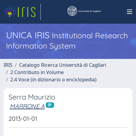
UNICA IRIS
Institutional Research
Information System
IRIS
Catalogo Ricerca Università di Cagliari
2 Contributo in Volume
2.4 Voce (in dizionario o enciclopedia)
Serra Maurizio
MARRONE A
2013-01-01