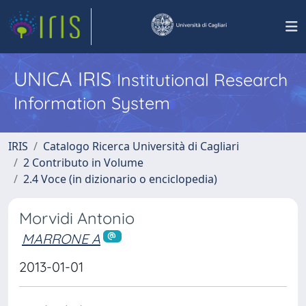
UNICA IRIS
Institutional Research
Information System
IRIS
Catalogo Ricerca Università di Cagliari
2 Contributo in Volume
2.4 Voce (in dizionario o enciclopedia)
Morvidi Antonio
MARRONE A
2013-01-01