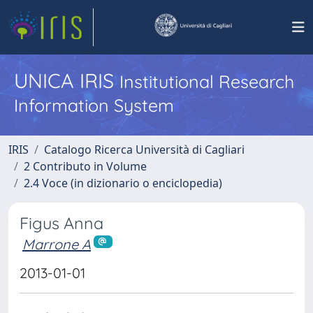
UNICA IRIS
Institutional Research
Information System
IRIS
Catalogo Ricerca Università di Cagliari
2 Contributo in Volume
2.4 Voce (in dizionario o enciclopedia)
Figus Anna
Marrone A
2013-01-01