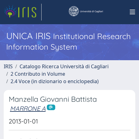
UNICA IRIS
Institutional Research
Information System
IRIS
Catalogo Ricerca Università di Cagliari
2 Contributo in Volume
2.4 Voce (in dizionario o enciclopedia)
Manzella Giovanni Battista
MARRONE A
2013-01-01