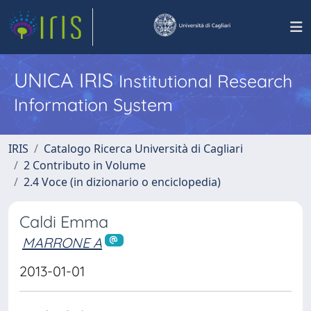
UNICA IRIS
Institutional Research
Information System
IRIS
Catalogo Ricerca Università di Cagliari
2 Contributo in Volume
2.4 Voce (in dizionario o enciclopedia)
Caldi Emma
MARRONE A
2013-01-01