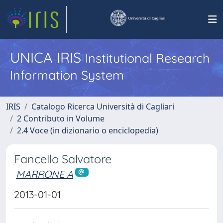
UNICA IRIS
Institutional Research
Information System
IRIS
Catalogo Ricerca Università di Cagliari
2 Contributo in Volume
2.4 Voce (in dizionario o enciclopedia)
Fancello Salvatore
MARRONE A
2013-01-01