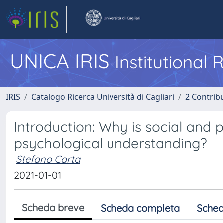
UNICA IRIS
Institutional
IRIS
Catalogo Ricerca Università di Cagliari
2 Contrib
Introduction: Why is social and p
psychological understanding?
Stefano Carta
2021-01-01
Scheda breve
Scheda completa
Sched