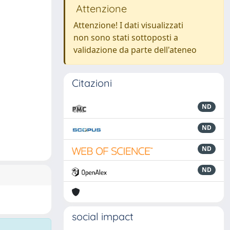
Attenzione
Attenzione! I dati visualizzati
non sono stati sottoposti a
validazione da parte dell'ateneo
Citazioni
ND
ND
ND
ND
social impact