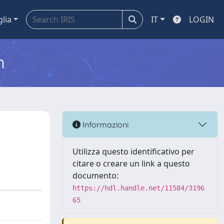
glia
IT
LOGIN
m
Informazioni
Utilizza questo identificativo per
citare o creare un link a questo
documento:
https://hdl.handle.net/11584/3196
65