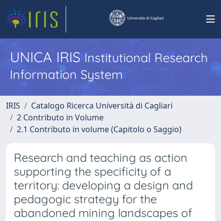
UNICA IRIS
Institutional Research
Information System
IRIS
Catalogo Ricerca Università di Cagliari
2 Contributo in Volume
2.1 Contributo in volume (Capitolo o Saggio)
Research and teaching as action
supporting the specificity of a
territory: developing a design and
pedagogic strategy for the
abandoned mining landscapes of