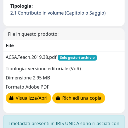
Tipologia:
2.1 Contributo in volume (Capitolo o Saggio)
File in questo prodotto:
File
ACSA.Teach.2019.38.pdf
Solo gestori archivio
Tipologia: versione editoriale (VoR)
Dimensione 2.95 MB
Formato Adobe PDF
Visualizza/Apri
Richiedi una copia
I metadati presenti in IRIS UNICA sono rilasciati con