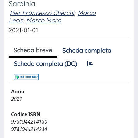
Sardinia
Pier Francesco Cherchi
;
Marco
Lecis
;
Marco Moro
2021-01-01
Scheda breve
Scheda completa
Scheda completa (DC)
Anno
2021
Codice ISBN
9781944214180
9781944214234