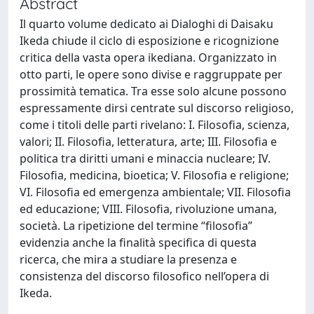
Abstract
Il quarto volume dedicato ai Dialoghi di Daisaku
Ikeda chiude il ciclo di esposizione e ricognizione
critica della vasta opera ikediana. Organizzato in
otto parti, le opere sono divise e raggruppate per
prossimità tematica. Tra esse solo alcune possono
espressamente dirsi centrate sul discorso religioso,
come i titoli delle parti rivelano: I. Filosofia, scienza,
valori; II. Filosofia, letteratura, arte; III. Filosofia e
politica tra diritti umani e minaccia nucleare; IV.
Filosofia, medicina, bioetica; V. Filosofia e religione;
VI. Filosofia ed emergenza ambientale; VII. Filosofia
ed educazione; VIII. Filosofia, rivoluzione umana,
società. La ripetizione del termine “filosofia”
evidenzia anche la finalità specifica di questa
ricerca, che mira a studiare la presenza e
consistenza del discorso filosofico nell’opera di
Ikeda.