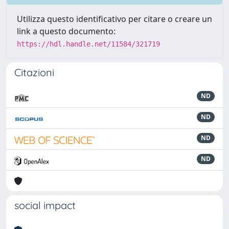
Utilizza questo identificativo per citare o creare un
link a questo documento:
https://hdl.handle.net/11584/321719
Citazioni
ND
ND
ND
ND
social impact