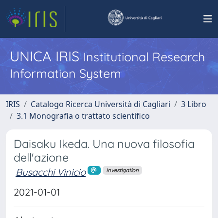
UNICA IRIS
Institutional Research
Information System
IRIS
Catalogo Ricerca Università di Cagliari
3 Libro
3.1 Monografia o trattato scientifico
Daisaku Ikeda. Una nuova filosofia
dell'azione
Busacchi Vinicio
Investigation
2021-01-01