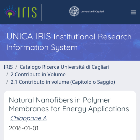
UNICA IRIS
Institutional Research
Information System
IRIS
Catalogo Ricerca Università di Cagliari
2 Contributo in Volume
2.1 Contributo in volume (Capitolo o Saggio)
Natural Nanofibers in Polymer
Membranes for Energy Applications
Chiappone A
2016-01-01