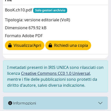
BooK.ch10.pdf
Solo gestori archivio
Tipologia: versione editoriale (VoR)
Dimensione 679.92 kB
Formato Adobe PDF
Visualizza/Apri
Richiedi una copia
I metadati presenti in IRIS UNICA sono rilasciati con
licenza
Creative Commons CC0 1.0 Universal
,
mentre i file delle pubblicazioni sono protetti da
diritto d'autore, salvo diversa indicazione.
Informazioni