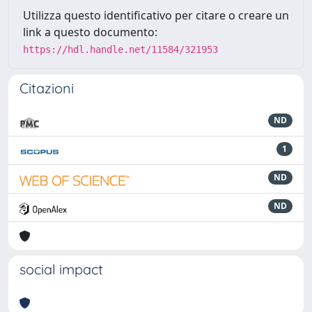
Utilizza questo identificativo per citare o creare un
link a questo documento:
https://hdl.handle.net/11584/321953
Citazioni
ND
1
ND
ND
social impact