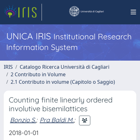
UNICA IRIS
Institutional Research
Information System
IRIS
Catalogo Ricerca Università di Cagliari
2 Contributo in Volume
2.1 Contributo in volume (Capitolo o Saggio)
Counting finite linearly ordered
involutive bisemilattices
Bonzio S.
;
Pra Baldi M.
;
2018-01-01