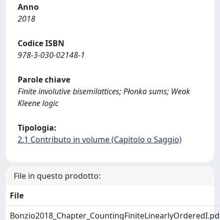
Anno
2018
Codice ISBN
978-3-030-02148-1
Parole chiave
Finite involutive bisemilattices; Płonka sums; Weak
Kleene logic
Tipologia:
2.1 Contributo in volume (Capitolo o Saggio)
File in questo prodotto:
File
Bonzio2018_Chapter_CountingFiniteLinearlyOrderedI.pd