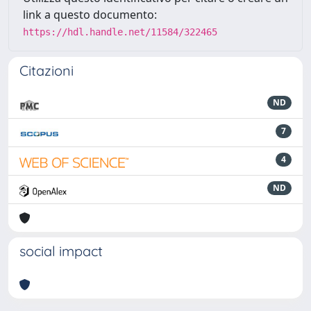
link a questo documento:
https://hdl.handle.net/11584/322465
Citazioni
ND
7
4
ND
social impact