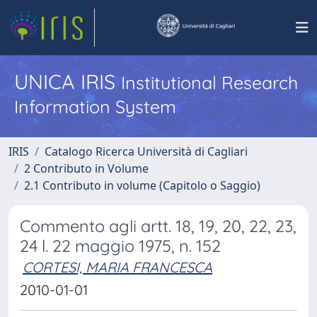
UNICA IRIS
Institutional Research
Information System
IRIS
Catalogo Ricerca Università di Cagliari
2 Contributo in Volume
2.1 Contributo in volume (Capitolo o Saggio)
Commento agli artt. 18, 19, 20, 22, 23,
24 l. 22 maggio 1975, n. 152
CORTESI, MARIA FRANCESCA
2010-01-01