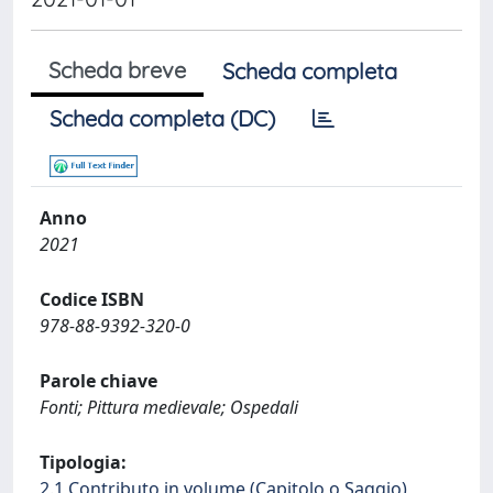
Scheda breve
Scheda completa
Scheda completa (DC)
Anno
2021
Codice ISBN
978-88-9392-320-0
Parole chiave
Fonti; Pittura medievale; Ospedali
Tipologia:
2.1 Contributo in volume (Capitolo o Saggio)