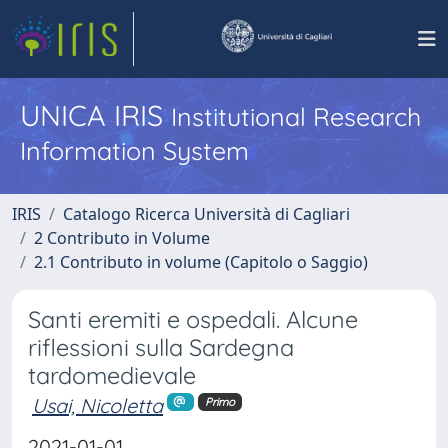
UNICA IRIS
Institutional Research
Information System
IRIS
Catalogo Ricerca Università di Cagliari
2 Contributo in Volume
2.1 Contributo in volume (Capitolo o Saggio)
Santi eremiti e ospedali. Alcune
riflessioni sulla Sardegna
tardomedievale
Usai, Nicoletta
Primo
2021-01-01