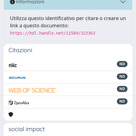
Informazioni
Utilizza questo identificativo per citare o creare un
link a questo documento:
https://hdl.handle.net/11584/323363
Citazioni
ND
ND
ND
ND
social impact