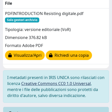
File
PDFINTRODUCTiON Resisting digitale.pdf
Solo gestori archivio
Tipologia: versione editoriale (VoR)
Dimensione 376.82 kB
Formato Adobe PDF
Visualizza/Apri
Richiedi una copia
I metadati presenti in IRIS UNICA sono rilasciati con
licenza
Creative Commons CC0 1.0 Universal
,
mentre i file delle pubblicazioni sono protetti da
diritto d'autore, salvo diversa indicazione.