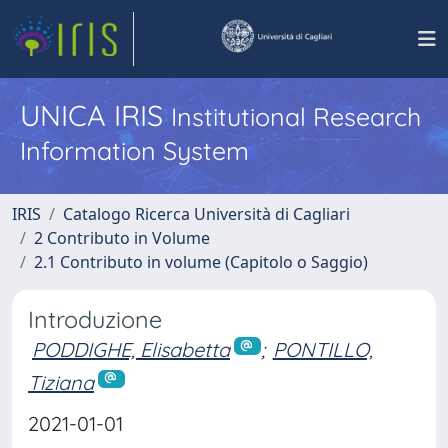
UNICA IRIS
Institutional Research
Information System
IRIS
Catalogo Ricerca Università di Cagliari
2 Contributo in Volume
2.1 Contributo in volume (Capitolo o Saggio)
Introduzione
PODDIGHE, Elisabetta
;
PONTILLO,
Tiziana
2021-01-01