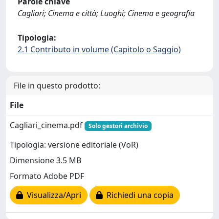
Parole chiave
Cagliari; Cinema e città; Luoghi; Cinema e geografia
Tipologia:
2.1 Contributo in volume (Capitolo o Saggio)
File in questo prodotto:
File
Cagliari_cinema.pdf
Solo gestori archivio
Tipologia: versione editoriale (VoR)
Dimensione 3.5 MB
Formato Adobe PDF
Visualizza/Apri
Richiedi una copia