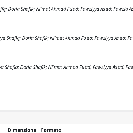
fîq; Doria Shafik; Ni'mat Ahmad Fu’ad; Fawziyya As‘ad; Fawzia A
ya Shafîq; Doria Shafik; Ni'mat Ahmad Fu’ad; Fawziyya As‘ad; F
ya Shafîq; Doria Shafik; Ni'mat Ahmad Fu’ad; Fawziyya As‘ad; Fa
Dimensione
Formato