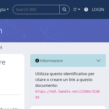
glia
IT
LOGIN
m
o)
re
Informazioni
Utilizza questo identificativo per
citare o creare un link a questo
documento:
https://hdl.handle.net/11584/3238
93