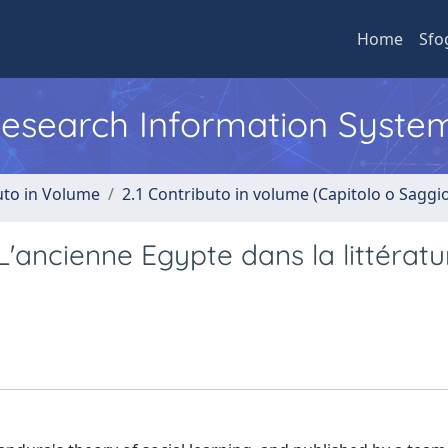
Home
Sfo
 Research Information Syste
uto in Volume
2.1 Contributo in volume (Capitolo o Saggi
'ancienne Egypte dans la littératu