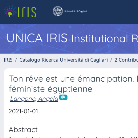
UNICA IRIS
Institutional
IRIS
Catalogo Ricerca Università di Cagliari
2 Contrib
Ton rêve est une émancipation. L
féministe égyptienne
Langone, Angela
2021-01-01
Abstract