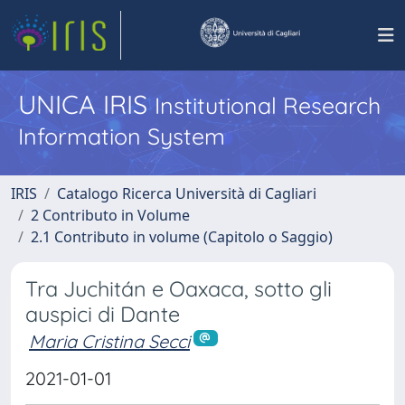
UNICA IRIS
Institutional Research
Information System
IRIS
Catalogo Ricerca Università di Cagliari
2 Contributo in Volume
2.1 Contributo in volume (Capitolo o Saggio)
Tra Juchitán e Oaxaca, sotto gli
auspici di Dante
Maria Cristina Secci
2021-01-01