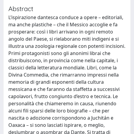
Abstract
L’ispirazione dantesca conduce a opere – editoriali,
ma anche plastiche – che il Messico accoglie e fa
prosperare: così i libri arrivano in ogni remoto
angolo del Paese, si rielaborano miti indigeni e si
illustra una zoologia regionale con potenti incisioni.
Primi protagonisti sono gli anonimi librai che
distribuiscono, in provincia come nella capitale, i
classici della letteratura mondiale. Libri, come la
Divina Commedia, che rimarranno impressi nella
memoria di grandi esponenti della cultura
messicana e che faranno da staffetta a successivi
capolavori, frutto congiunto d’estro e tecnica. Le
personalità che chiameremo in causa, riunendo
alcuni fili sparsi delle loro biografie – che per
nascita o adozione corrispondono a Juchitán e
Oaxaca – si sono lasciati ispirare, o meglio,
deslumbrar o asombrar da Dante. Si tratta di