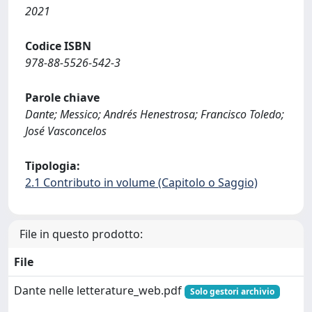
2021
Codice ISBN
978-88-5526-542-3
Parole chiave
Dante; Messico; Andrés Henestrosa; Francisco Toledo;
José Vasconcelos
Tipologia:
2.1 Contributo in volume (Capitolo o Saggio)
File in questo prodotto:
File
Dante nelle letterature_web.pdf
Solo gestori archivio