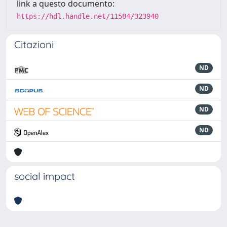
link a questo documento:
https://hdl.handle.net/11584/323940
Citazioni
ND
ND
ND
ND
social impact