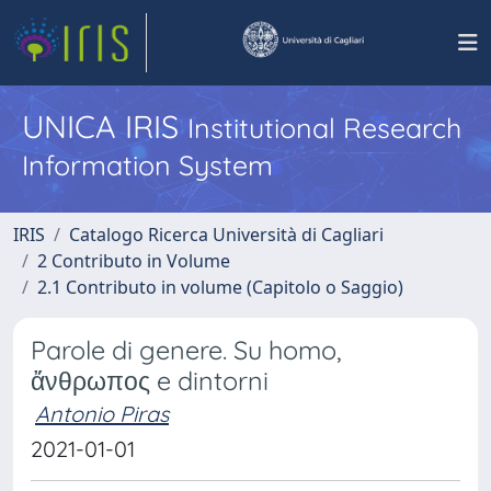
UNICA IRIS
Institutional Research
Information System
IRIS
Catalogo Ricerca Università di Cagliari
2 Contributo in Volume
2.1 Contributo in volume (Capitolo o Saggio)
Parole di genere. Su homo,
ἄνθρωπος e dintorni
Antonio Piras
2021-01-01