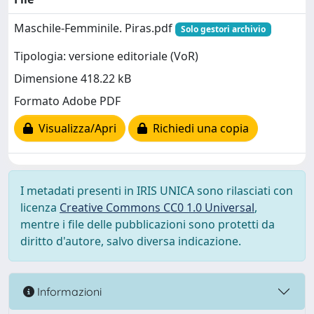
Maschile-Femminile. Piras.pdf
Solo gestori archivio
Tipologia: versione editoriale (VoR)
Dimensione 418.22 kB
Formato Adobe PDF
Visualizza/Apri
Richiedi una copia
I metadati presenti in IRIS UNICA sono rilasciati con
licenza
Creative Commons CC0 1.0 Universal
,
mentre i file delle pubblicazioni sono protetti da
diritto d'autore, salvo diversa indicazione.
Informazioni