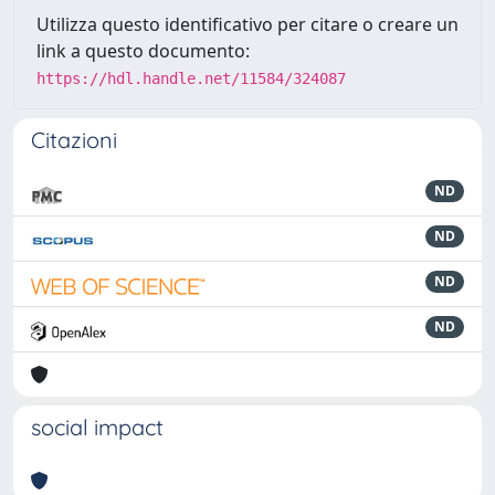
Utilizza questo identificativo per citare o creare un
link a questo documento:
https://hdl.handle.net/11584/324087
Citazioni
ND
ND
ND
ND
social impact