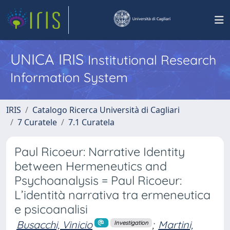
UNICA IRIS
Institutional Research
Information System
IRIS
Catalogo Ricerca Università di Cagliari
7 Curatele
7.1 Curatela
Paul Ricoeur: Narrative Identity
between Hermeneutics and
Psychoanalysis = Paul Ricoeur:
L’identità narrativa tra ermeneutica
e psicoanalisi
Busacchi, Vinicio
;
Martini,
Investigation