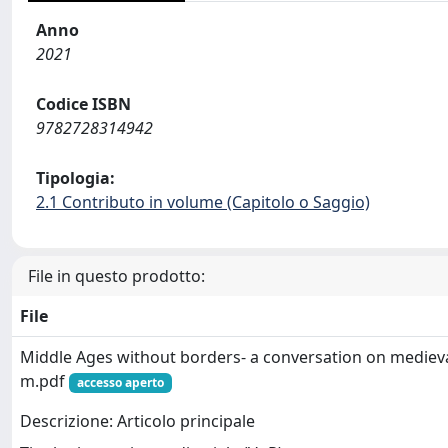
Anno
2021
Codice ISBN
9782728314942
Tipologia:
2.1 Contributo in volume (Capitolo o Saggio)
File in questo prodotto:
File
Middle Ages without borders- a conversation on medievali
m.pdf
accesso aperto
Descrizione: Articolo principale