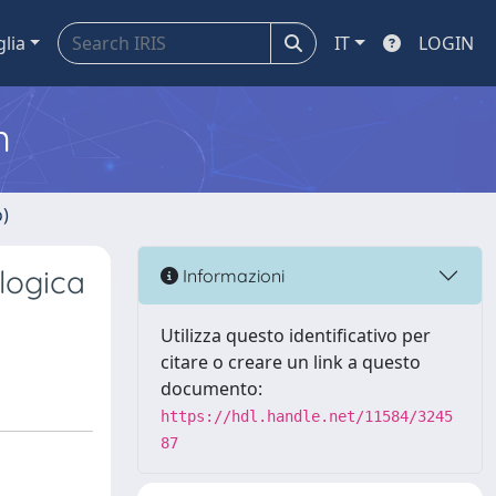
glia
IT
LOGIN
m
o)
logica
Informazioni
Utilizza questo identificativo per
citare o creare un link a questo
documento:
https://hdl.handle.net/11584/3245
87