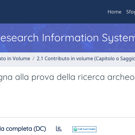
Home
Sfo
 Research Information Syste
uto in Volume
2.1 Contributo in volume (Capitolo o Saggi
gna alla prova della ricerca archeo
a completa (DC)