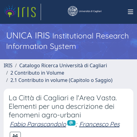
UNICA IRIS
Institutional Research
Information System
IRIS
Catalogo Ricerca Università di Cagliari
2 Contributo in Volume
2.1 Contributo in volume (Capitolo o Saggio)
La Città di Cagliari e l'Area Vasta.
Elementi per una descrizione dei
fenomeni agro-urbani
Fabio Parascandolo
;
Francesco Pes