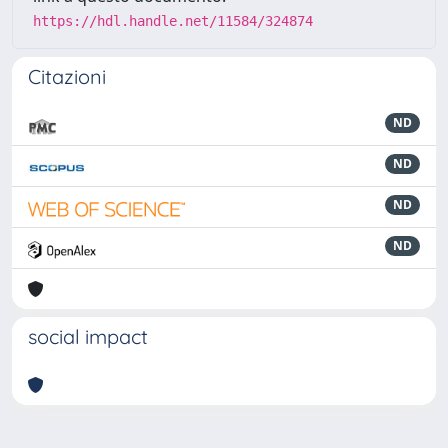
https://hdl.handle.net/11584/324874
Citazioni
ND
ND
ND
ND
social impact