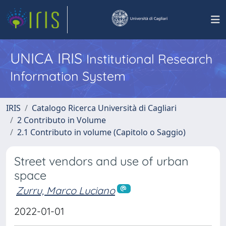
UNICA IRIS
Institutional Research
Information System
IRIS
Catalogo Ricerca Università di Cagliari
2 Contributo in Volume
2.1 Contributo in volume (Capitolo o Saggio)
Street vendors and use of urban
space
Zurru, Marco Luciano
2022-01-01