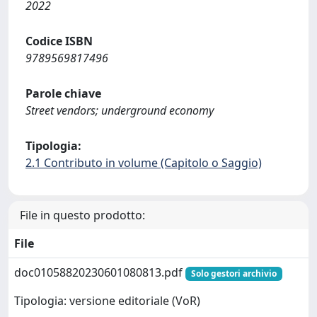
2022
Codice ISBN
9789569817496
Parole chiave
Street vendors; underground economy
Tipologia:
2.1 Contributo in volume (Capitolo o Saggio)
File in questo prodotto:
File
doc01058820230601080813.pdf
Solo gestori archivio
Tipologia: versione editoriale (VoR)