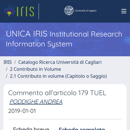
UNICA IRIS
Institutional Research
Information System
IRIS
Catalogo Ricerca Università di Cagliari
2 Contributo in Volume
2.1 Contributo in volume (Capitolo o Saggio)
Commento all'articolo 179 TUEL
PODDIGHE ANDREA
2019-01-01
Scheda breve
Scheda completa