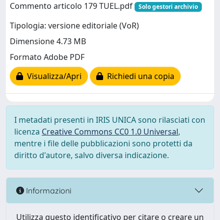
Commento articolo 179 TUEL.pdf
Solo gestori archivio
Tipologia: versione editoriale (VoR)
Dimensione 4.73 MB
Formato Adobe PDF
Visualizza/Apri
Richiedi una copia
I metadati presenti in IRIS UNICA sono rilasciati con
licenza
Creative Commons CC0 1.0 Universal
,
mentre i file delle pubblicazioni sono protetti da
diritto d'autore, salvo diversa indicazione.
Informazioni
Utilizza questo identificativo per citare o creare un