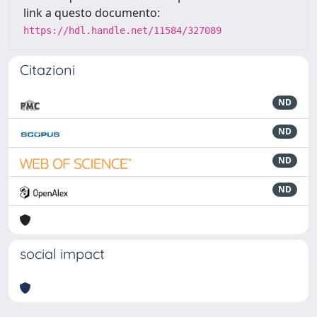
link a questo documento:
https://hdl.handle.net/11584/327089
Citazioni
ND
ND
ND
ND
social impact